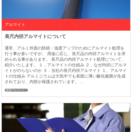
アルマイト
長尺内径アルマイトについて
通常、アルミ外面の防錆・強度アップのためにアルマイト処理を
行う事が多いですが、 用途に応じ、長尺品の内径アルマイトを求
められる事があります。 長尺品の内径アルマイト処理について、
紹介いたします。 １．アルマイトの仕組み ２．なぜ内径にアルマ
イトがのらないのか ３．当社の長尺内径アルマイト １、アルマイ
トの仕組み アルミニウムは大気中でも表面に薄い酸化被膜が生成
されており、内部が保護されています。 ...
硬質アルマイト