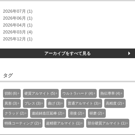
2026年07月 (1)
2026年06月 (1)
2026年04月 (1)
2026年03月 (4)
2025年12月 (1)
アーカイブをすべて見る
タグ
切削 (6)
硬質アルマイト (5)
ウルトラハード (4)
熱伝導率 (4)
異形 (3)
プレス (3)
曲げ (3)
普通アルマイト (3)
高精度 (2)
クラッド (2)
連続鋳造圧延棒 (2)
溶接 (2)
研磨 (2)
特殊コーティング (2)
超精密アルマイト (1)
部分硬質アルマイト (1)