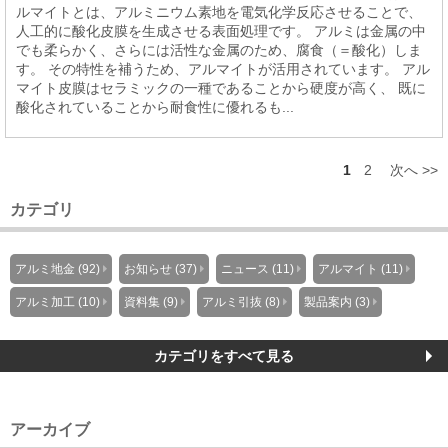
ルマイトとは、アルミニウム素地を電気化学反応させることで、
人工的に酸化皮膜を生成させる表面処理です。 アルミは金属の中
でも柔らかく、さらには活性な金属のため、腐食（＝酸化）しま
す。 その特性を補うため、アルマイトが活用されています。 アル
マイト皮膜はセラミックの一種であることから硬度が高く、 既に
酸化されていることから耐食性に優れるも...
1
2
次へ >>
カテゴリ
アルミ地金 (92)
お知らせ (37)
ニュース (11)
アルマイト (11)
アルミ加工 (10)
資料集 (9)
アルミ引抜 (8)
製品案内 (3)
カテゴリをすべて見る
アーカイブ