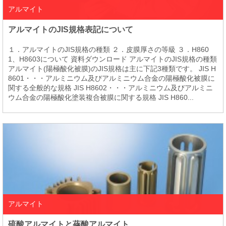
アルマイト
アルマイトのJIS規格表記について
１．アルマイトのJIS規格の種類 ２．皮膜厚さの等級 ３．H860
1、H8603について 資料ダウンロード アルマイトのJIS規格の種類
アルマイト(陽極酸化被膜)のJIS規格は主に下記3種類です。 JIS H
8601・・・アルミニウム及びアルミニウム合金の陽極酸化被膜に
関する全般的な規格 JIS H8602・・・アルミニウム及びアルミニ
ウム合金の陽極酸化塗装複合被膜に関する規格 JIS H860...
アルマイト
硫酸アルマイトと蓚酸アルマイト