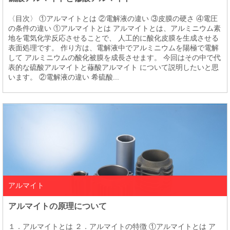
〈目次〉 ①アルマイトとは ②電解液の違い ③皮膜の硬さ ④電圧
の条件の違い ①アルマイトとは アルマイトとは、アルミニウム素
地を電気化学反応させることで、 人工的に酸化皮膜を生成させる
表面処理です。 作り方は、電解液中でアルミニウムを陽極で電解
して アルミニウムの酸化被膜を成長させます。 今回はその中で代
表的な硫酸アルマイトと蓚酸アルマイト について説明したいと思
います。 ②電解液の違い 希硫酸...
アルマイト
アルマイトの原理について
１．アルマイトとは ２．アルマイトの特徴 ①アルマイトとは ア