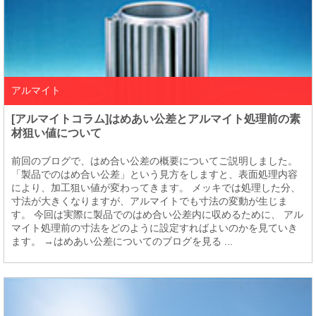
アルマイト
[アルマイトコラム]はめあい公差とアルマイト処理前の素
材狙い値について
前回のブログで、はめ合い公差の概要についてご説明しました。
「製品でのはめ合い公差」という見方をしますと、表面処理内容
により、加工狙い値が変わってきます。 メッキでは処理した分、
寸法が大きくなりますが、アルマイトでも寸法の変動が生じま
す。 今回は実際に製品でのはめ合い公差内に収めるために、 アル
マイト処理前の寸法をどのように設定すればよいのかを見ていき
ます。 →はめあい公差についてのブログを見る ...