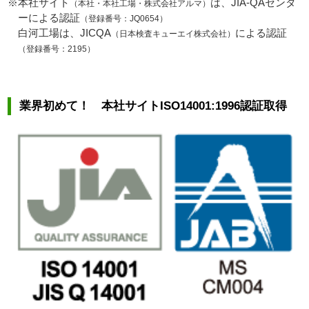
※本社サイト
は、JIA-QAセンタ
（本社・本社工場・株式会社アルマ）
ーによる認証
（登録番号：JQ0654）
白河工場は、JICQA
による認証
（日本検査キューエイ株式会社）
（登録番号：2195）
業界初めて！ 本社サイトISO14001:1996認証取得