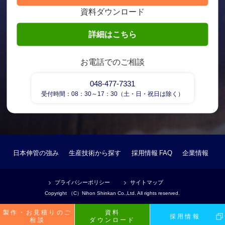
資料ダウンロード
詳細はこちら
お電話でのご相談
048-477-7331
受付時間：08：30～17：30（土・日・祝日は除く）
日本伸管の強み
生産技術から探す
採用情報
FAQ
企業情報
プライバシーポリシー
サイトマップ
Copyright （C）Nihon Shinkan Co.,Ltd. All rights reserved.
製作・お見積りのご
資料
採用情報
相談
ダウンロード