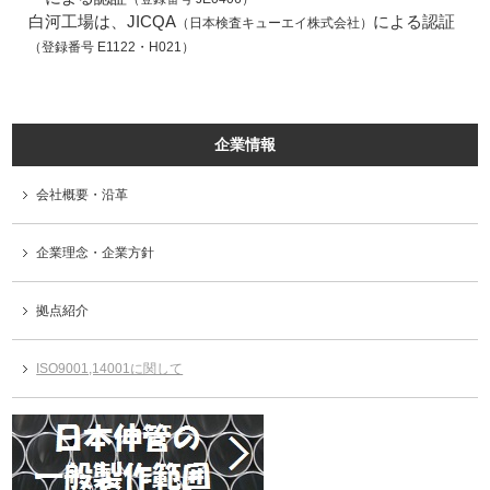
白河工場は、JICQA
による認証
（日本検査キューエイ株式会社）
（登録番号 E1122・H021）
企業情報
会社概要・沿革
企業理念・企業方針
拠点紹介
ISO9001,14001に関して