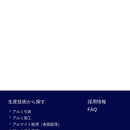
生産技術から探す
採用情報
FAQ
アルミ引抜
アルミ加工
アルマイト処理（表面処理）