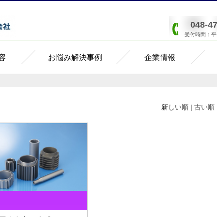
048-4
受付時間：平日8
容
お悩み解決事例
企業情報
新しい順 |
古い順