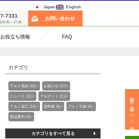
Japan
English
77-7331
お問い合わせ
:30～17:30
お役立ち情報
FAQ
カテゴリ
アルミ地金 (92)
お知らせ (37)
製作・お見積りのご相談
ニュース (11)
アルマイト (11)
アルミ加工 (10)
資料集 (9)
アルミ引抜 (8)
製品案内 (3)
カテゴリをすべて見る