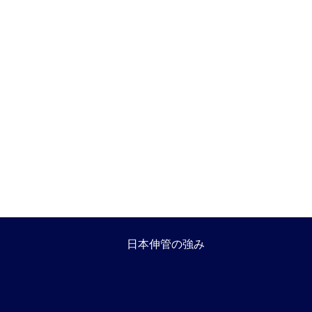
日本伸管の強み