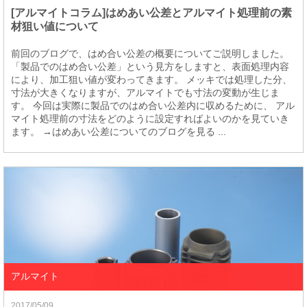
[アルマイトコラム]はめあい公差とアルマイト処理前の素
材狙い値について
前回のブログで、はめ合い公差の概要についてご説明しました。
「製品でのはめ合い公差」という見方をしますと、表面処理内容
により、加工狙い値が変わってきます。 メッキでは処理した分、
寸法が大きくなりますが、アルマイトでも寸法の変動が生じま
す。 今回は実際に製品でのはめ合い公差内に収めるために、 アル
マイト処理前の寸法をどのように設定すればよいのかを見ていき
ます。 →はめあい公差についてのブログを見る ...
アルマイト
2017/05/09