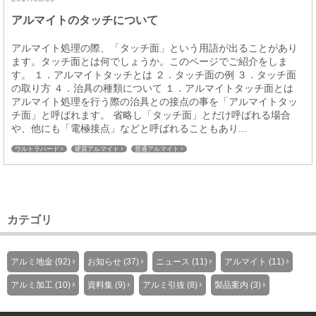
アルマイトのタッチについて
アルマイト処理の際、「タッチ面」という用語が出ることがあり
ます。タッチ面とは何でしょうか。このページでご紹介をしま
す。 １．アルマイトタッチとは ２．タッチ面の例 ３．タッチ面
の取り方 ４．治具の種類について １．アルマイトタッチ面とは
アルマイト処理を行う際の治具との接点の事を「アルマイトタッ
チ面」と呼ばれます。 省略し「タッチ面」とだけ呼ばれる場合
や、他にも「電極接点」などと呼ばれることもあり...
ウルトラハード
硬質アルマイト
普通アルマイト
カテゴリ
アルミ地金 (92)
お知らせ (37)
ニュース (11)
アルマイト (11)
アルミ加工 (10)
資料集 (9)
アルミ引抜 (8)
製品案内 (3)