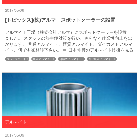
2017/05/09
[トピックス](株)アルマ スポットクーラーの設置
アルマイト工場（株式会社アルマ）にスポットクーラーを設置し
ました。 スタッフの熱中症対策を行い、さらなる作業性向上をは
かります。 普通アルマイト、硬質アルマイト、ダイカストアルマ
イト、何でも御相談下さい。 ⇒ 日本伸管のアルマイト技術を見る
ウルトラハード
硬質アルマイト
超精密アルマイト
部分硬質アルマイト
特殊コーティング
普通アルマイト
アルマイト
2017/05/09