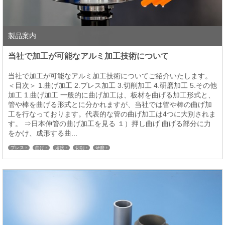
製品案内
当社で加工が可能なアルミ加工技術について
当社で加工が可能なアルミ加工技術についてご紹介いたします。
＜目次＞ 1.曲げ加工 2.プレス加工 3.切削加工 4.研磨加工 5.その他
加工 1.曲げ加工 一般的に曲げ加工は、板材を曲げる加工形式と、
管や棒を曲げる形式とに分かれますが、当社では管や棒の曲げ加
工を行なっております。代表的な管の曲げ加工は4つに大別されま
す。 ⇒日本伸管の曲げ加工を見る １）押し曲げ 曲げる部分に力
をかけ、成形する曲...
プレス
曲げ
溶接
切削
研磨