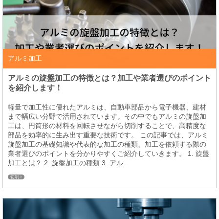
アルミ加工
アルミの旋盤加工の特徴とは？加工や業者選びのポイント
を紹介します！
軽量で加工性に優れたアルミは、自動車部品から電子機器、建材
まで幅広い分野で活用されています。その中でもアルミの旋盤加
工は、円筒形の材料を回転させながら切削することで、高精度な
部品を効率的に生み出す重要な技術です。 この記事では、アルミ
旋盤加工の基礎知識や代表的な加工の種類、加工を依頼する際の
業者選びのポイントを分かりやすくご紹介していきます。 1. 旋盤
加工とは？ 2. 旋盤加工の種類 3. アル...
切削