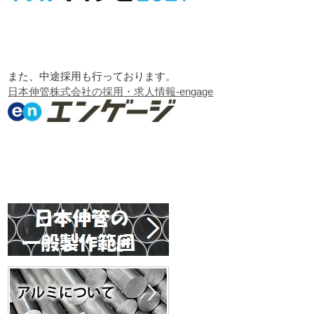
また、中途採用も行っております。
日本伸管株式会社の採用・求人情報-engage