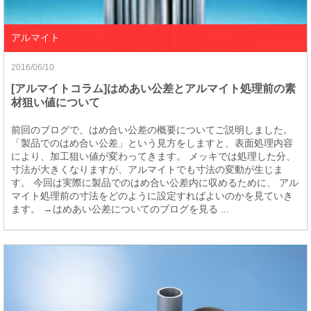
アルマイト
2016/06/10
[アルマイトコラム]はめあい公差とアルマイト処理前の素
材狙い値について
前回のブログで、はめ合い公差の概要についてご説明しました。
「製品でのはめ合い公差」という見方をしますと、表面処理内容
により、加工狙い値が変わってきます。 メッキでは処理した分、
寸法が大きくなりますが、アルマイトでも寸法の変動が生じま
す。 今回は実際に製品でのはめ合い公差内に収めるために、 アル
マイト処理前の寸法をどのように設定すればよいのかを見ていき
ます。 →はめあい公差についてのブログを見る ...