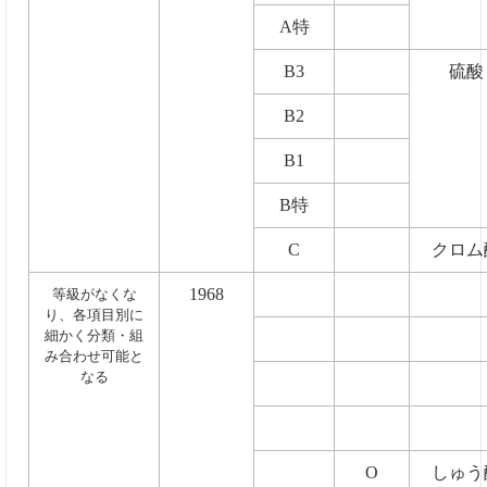
A特
B3
硫酸
B2
B1
B特
C
クロム
1968
等級がなくな
り、各項目別に
細かく分類・組
み合わせ可能と
なる
O
しゅう