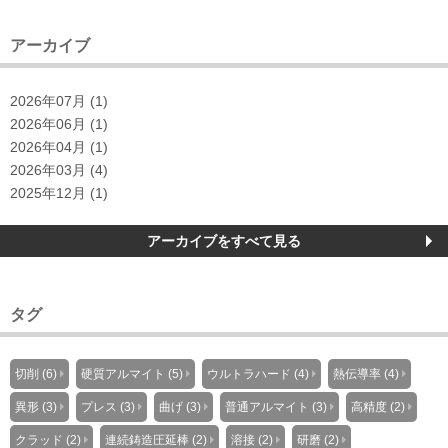
アーカイブ
2026年07月 (1)
2026年06月 (1)
2026年04月 (1)
2026年03月 (4)
2025年12月 (1)
アーカイブをすべて見る
タグ
切削 (6)
硬質アルマイト (5)
ウルトラハード (4)
熱伝導率 (4)
異形 (3)
プレス (3)
曲げ (3)
普通アルマイト (3)
高精度 (2)
クラッド (2)
連続鋳造圧延棒 (2)
溶接 (2)
研磨 (2)