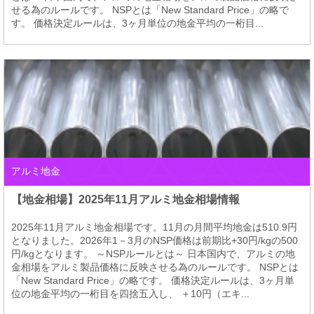
せる為のルールです。 NSPとは「New Standard Price」の略で
す。 価格決定ルールは、3ヶ月単位の地金平均の一桁目...
アルミ地金
【地金相場】2025年11月アルミ地金相場情報
2025年11月アルミ地金相場です。11月の月間平均地金は510.9円
となりました。2026年1－3月のNSP価格は前期比+30円/kgの500
円/kgとなります。 ～NSPルールとは～ 日本国内で、アルミの地
金相場をアルミ製品価格に反映させる為のルールです。 NSPとは
「New Standard Price」の略です。 価格決定ルールは、3ヶ月単
位の地金平均の一桁目を四捨五入し、 ＋10円（エキ...