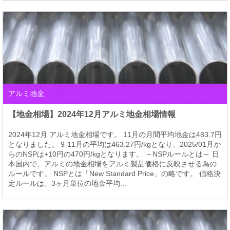
アルミ地金
【地金相場】2024年12月アルミ地金相場情報
2024年12月 アルミ地金相場です。 11月の月間平均地金は483.7円
となりました。 9-11月の平均は463.27円/kgとなり、2025/01月か
らのNSPは+10円の470円/kgとなります。 ～NSPルールとは～ 日
本国内で、アルミの地金相場をアルミ製品価格に反映させる為の
ルールです。 NSPとは「New Standard Price」の略です。 価格決
定ルールは、3ヶ月単位の地金平均...