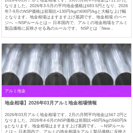
2026年05月アルミ地金相場です。5月の月間平均地金は711.2円と
なりました。2026年3-5月の平均地金価格は683.5円となり、2026
年7-9月のNSP価格は前期比+130円/kgの690円/kgと大幅な上げ幅
となります。地金相場はますます上げ基調です。地金相場 のペー
ジへ ～NSPルールとは～ 日本国内で、アルミの地金相場をアルミ
製品価格に反映させる為のルールです。 NSPとは「New...
アルミ地金
地金相場】2026年03月アルミ地金相場情報
2026年03月アルミ地金相場です。2月の月間平均地金は567.2円と
なりました。2026年4-6月のNSP価格は前期比+60円/kgの560円/k
gとなります。地金相場はますます上げ基調です。 ～NSPルール
とは～ 日本国内で、アルミの地金相場をアルミ製品価格に反映さ