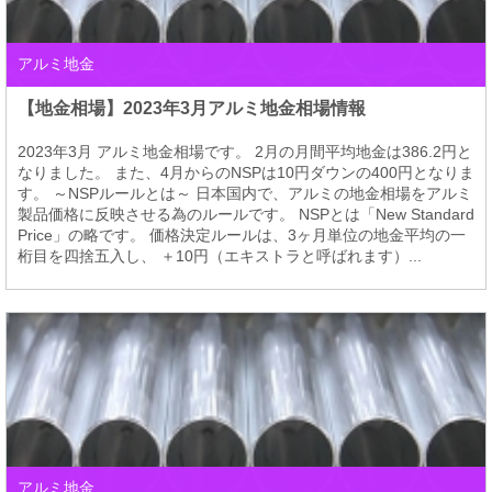
アルミ地金
【地金相場】2023年3月アルミ地金相場情報
2023年3月 アルミ地金相場です。 2月の月間平均地金は386.2円と
なりました。 また、4月からのNSPは10円ダウンの400円となりま
す。 ～NSPルールとは～ 日本国内で、アルミの地金相場をアルミ
製品価格に反映させる為のルールです。 NSPとは「New Standard
Price」の略です。 価格決定ルールは、3ヶ月単位の地金平均の一
桁目を四捨五入し、 ＋10円（エキストラと呼ばれます）...
アルミ地金