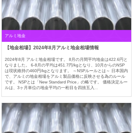
アルミ地金
【地金相場】2024年8月アルミ地金相場情報
2024年8月 アルミ地金相場です。 8月の月間平均地金は422.6円と
なりました。 6-8月の平均は451.7円/kgとなり、10月からのNSP
は現状維持の460円/kgとなります。 ～NSPルールとは～ 日本国内
で、アルミの地金相場をアルミ製品価格に反映させる為のルール
です。 NSPとは「New Standard Price」の略です。 価格決定ルー
ルは、3ヶ月単位の地金平均の一桁目を四捨五入...