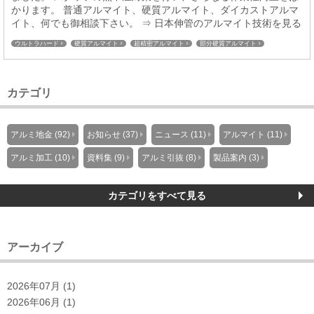
かります。 普通アルマイト、硬質アルマイト、ダイカストアルマ
イト、何でも御相談下さい。 ⇒ 日本伸管のアルマイト技術を見る
ウルトラハード
硬質アルマイト
超精密アルマイト
部分硬質アルマイト
特殊コーティング
普通アルマイト
カテゴリ
アルミ地金 (92)
お知らせ (37)
ニュース (11)
アルマイト (11)
アルミ加工 (10)
資料集 (9)
アルミ引抜 (8)
製品案内 (3)
カテゴリをすべて見る
アーカイブ
2026年07月 (1)
2026年06月 (1)