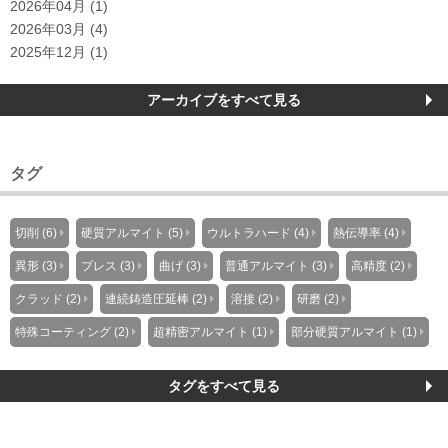
2026年04月 (1)
2026年03月 (4)
2025年12月 (1)
アーカイブをすべて見る
タグ
切削 (6)
硬質アルマイト (5)
ウルトラハード (4)
熱伝導率 (4)
異形 (3)
プレス (3)
曲げ (3)
普通アルマイト (3)
高精度 (2)
クラッド (2)
連続鋳造圧延棒 (2)
溶接 (2)
研磨 (2)
特殊コーティング (2)
超精密アルマイト (1)
部分硬質アルマイト (1)
タグをすべて見る