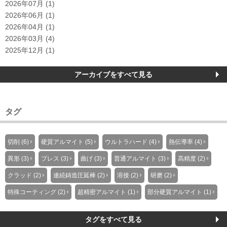
2026年07月 (1)
2026年06月 (1)
2026年04月 (1)
2026年03月 (4)
2025年12月 (1)
アーカイブをすべて見る
タグ
切削 (6)
硬質アルマイト (5)
ウルトラハード (4)
熱伝導率 (4)
異形 (3)
プレス (3)
曲げ (3)
普通アルマイト (3)
高精度 (2)
クラッド (2)
連続鋳造圧延棒 (2)
溶接 (2)
研磨 (2)
特殊コーティング (2)
超精密アルマイト (1)
部分硬質アルマイト (1)
タグをすべて見る