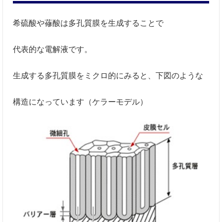
希硫酸や蓚酸は多孔質膜を生成することで
代表的な電解液です。
生成する多孔質膜をミクロ的にみると、下図のような
構造になっています（ケラーモデル）