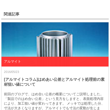
関連記事
アルマイト
2016/05/23
[アルマイトコラム]はめあい公差とアルマイト処理前の素
材狙い値について
前回のブログで、はめ合い公差の概要についてご説明しました。
「製品でのはめ合い公差」という見方をしますと、表面処理内容
により、加工狙い値が変わってきます。 メッキでは処理した分、
寸法が大きくなりますが、アルマイトでも寸法の変動が生じま