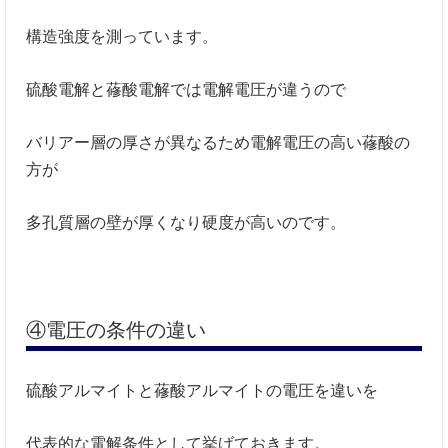
構造強度を測っています。
硫酸電解と蓚酸電解では電解電圧が違うので
バリアー層の厚さが異なるため電解電圧の高い蓚酸の
方が
多孔質層の壁が厚くなり硬度が高いのです。
④電圧の条件の違い
硫酸アルマイトと蓚酸アルマイトの電圧を違いを
代表的な電解条件として挙げておきます。