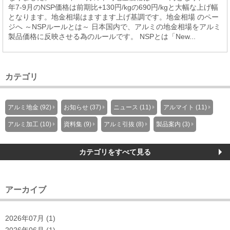
年7-9月のNSP価格は前期比+130円/kgの690円/kgと大幅な上げ幅
となります。地金相場はますます上げ基調です。地金相場 のペー
ジへ ～NSPルールとは～ 日本国内で、アルミの地金相場をアルミ
製品価格に反映させる為のルールです。 NSPとは「New...
カテゴリ
アルミ地金 (92)
お知らせ (37)
ニュース (11)
アルマイト (11)
アルミ加工 (10)
資料集 (9)
アルミ引抜 (8)
製品案内 (3)
カテゴリをすべて見る
アーカイブ
2026年07月 (1)