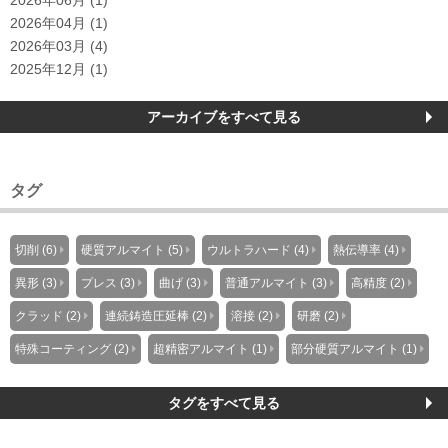
2026年06月 (1)
2026年04月 (1)
2026年03月 (4)
2025年12月 (1)
アーカイブをすべて見る
タグ
切削 (6)
硬質アルマイト (5)
ウルトラハード (4)
熱伝導率 (4)
異形 (3)
プレス (3)
曲げ (3)
普通アルマイト (3)
高精度 (2)
クラッド (2)
連続鋳造圧延棒 (2)
溶接 (2)
研磨 (2)
特殊コーティング (2)
超精密アルマイト (1)
部分硬質アルマイト (1)
タグをすべて見る