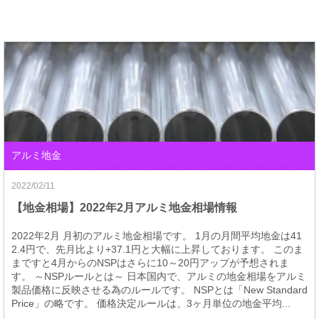
アルミ地金
2022/02/11
【地金相場】2022年2月アルミ地金相場情報
2022年2月 月初のアルミ地金相場です。 1月の月間平均地金は41
2.4円で、先月比より+37.1円と大幅に上昇しております。 このま
まですと4月からのNSPはさらに10～20円アップが予想されま
す。 ～NSPルールとは～ 日本国内で、アルミの地金相場をアルミ
製品価格に反映させる為のルールです。 NSPとは「New Standard
Price」の略です。 価格決定ルールは、3ヶ月単位の地金平均...