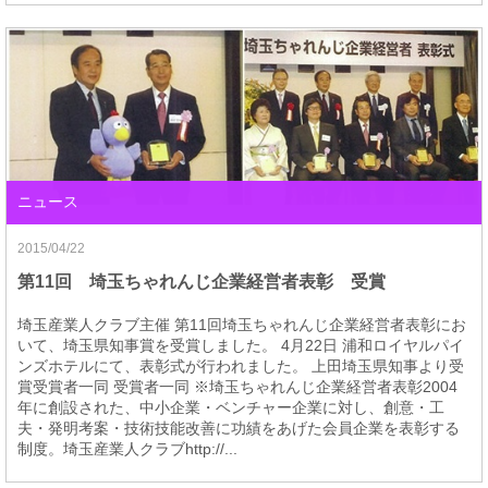
ニュース
2015/04/22
第11回 埼玉ちゃれんじ企業経営者表彰 受賞
埼玉産業人クラブ主催 第11回埼玉ちゃれんじ企業経営者表彰にお
いて、埼玉県知事賞を受賞しました。 4月22日 浦和ロイヤルパイ
ンズホテルにて、表彰式が行われました。 上田埼玉県知事より受
賞受賞者一同 受賞者一同 ※埼玉ちゃれんじ企業経営者表彰2004
年に創設された、中小企業・ベンチャー企業に対し、創意・工
夫・発明考案・技術技能改善に功績をあげた会員企業を表彰する
制度。埼玉産業人クラブhttp://...