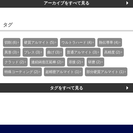
アーカイブをすべて見る
タグ
切削 (6)
硬質アルマイト (5)
ウルトラハード (4)
熱伝導率 (4)
異形 (3)
プレス (3)
曲げ (3)
普通アルマイト (3)
高精度 (2)
クラッド (2)
連続鋳造圧延棒 (2)
溶接 (2)
研磨 (2)
特殊コーティング (2)
超精密アルマイト (1)
部分硬質アルマイト (1)
タグをすべて見る