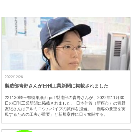
2022/12/26
製造部青野さんが日刊工業新聞に掲載されました
221130埼玉県特集紙面.pdf 製造部の青野さんが、2022年11月30
日の日刊工業新聞に掲載されました。 日本伸管（新座市）の青野
友紀さんはアルミニウムパイプの試作を担当。 「顧客の要望を実
現するための工夫が重要」と新規案件に日々奮闘する。