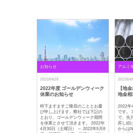
お知らせ
アルミ
2022/04/29
2022/04/
2022年度 ゴールデンウィーク
【地金
休業のお知らせ
地金相
時下ますますご隆昌のこととお慶
2022
び申し上げます。弊社では下記の
です。 
とおり、ゴールデンウィーク期間
で、先月
を休業とさせて頂きます。 2022年
昇し続
4月30日（土曜日） ～ 2022年5月8
からはN