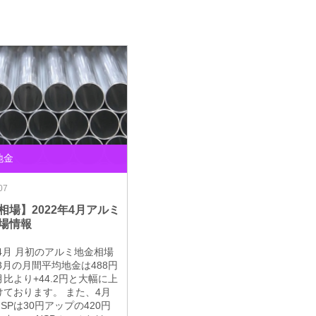
地金
07
相場】2022年4月アルミ
場情報
年4月 月初のアルミ地金相場
3月の月間平均地金は488円
比より+44.2円と大幅に上
けております。 また、4月
SPは30円アップの420円