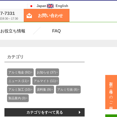
Japan
English
77-7331
お問い合わせ
:30～17:30
お役立ち情報
FAQ
カテゴリ
アルミ地金 (92)
お知らせ (37)
製作・お見積りのご相談
ニュース (11)
アルマイト (11)
アルミ加工 (10)
資料集 (9)
アルミ引抜 (8)
製品案内 (3)
カテゴリをすべて見る