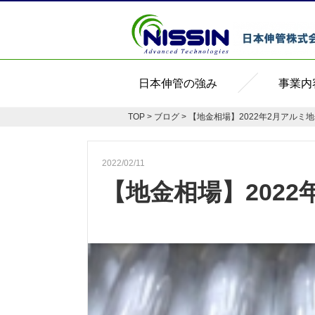
日本伸管の強み
事業内
TOP
>
ブログ
> 【地金相場】2022年2月アルミ
2022/02/11
【地金相場】202