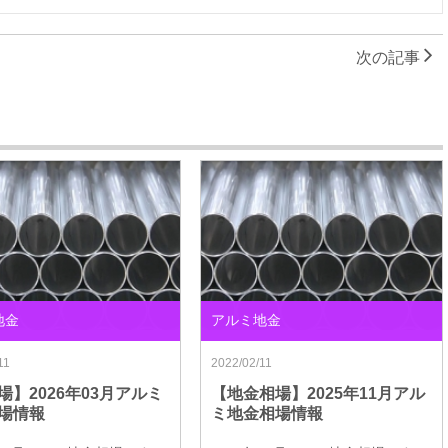
次の記事
地金
アルミ地金
11
2022/02/11
場】2026年03月アルミ
【地金相場】2025年11月アル
場情報
ミ地金相場情報