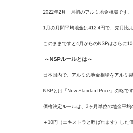
2022年2月 月初のアルミ地金相場です
1月の月間平均地金は412.4円で、先月比
このままですと4月からのNSPはさらに1
～NSPルールとは～
日本国内で、アルミの地金相場をアルミ
NSPとは「New Standard Price」の略で
価格決定ルールは、3ヶ月単位の地金平均
＋10円（エキストラと呼ばれます）した