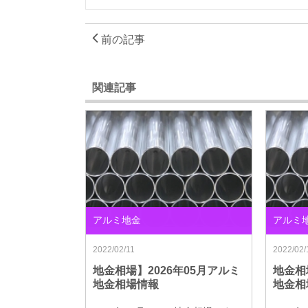
前の記事
関連記事
アルミ地金
アルミ
2022/02/11
2022/02/
地金相場】2026年05月アルミ
地金相
地金相場情報
地金相