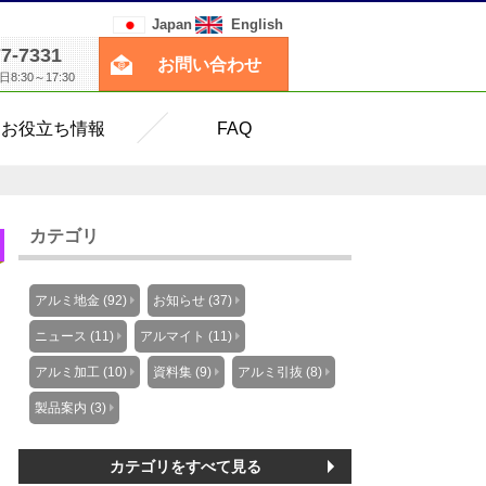
Japan
English
77-7331
お問い合わせ
:30～17:30
お役立ち情報
FAQ
カテゴリ
アルミ地金 (92)
お知らせ (37)
ニュース (11)
アルマイト (11)
アルミ加工 (10)
資料集 (9)
アルミ引抜 (8)
製品案内 (3)
カテゴリをすべて見る