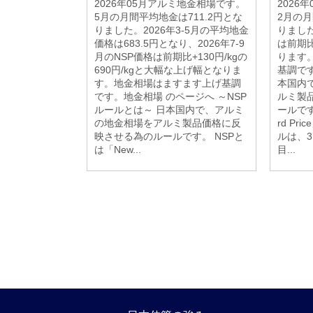
2026年05月アルミ地金相場です。
2026
5月の月間平均地金は711.2円とな
2月の月
りました。2026年3-5月の平均地金
りました
価格は683.5円となり、2026年7-9
は前期比+
月のNSP価格は前期比+130円/kgの
ります
690円/kgと大幅な上げ幅となりま
基調です
す。地金相場はますます上げ基調
本国内
です。地金相場 のページへ ～NSP
ルミ製
ルールとは～ 日本国内で、アルミ
ールです。
の地金相場をアルミ製品価格に反
rd P
映させる為のルールです。 NSPと
ルは、
は「New...
目...