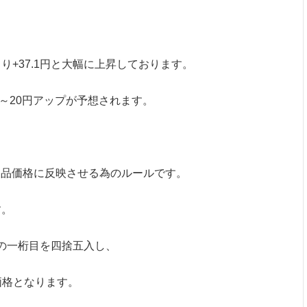
。
より+37.1円と大幅に上昇しております。
0～20円アップが予想されます。
製品価格に反映させる為のルールです。
す。
の一桁目を四捨五入し、
価格となります。