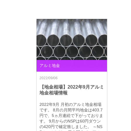
アルミ地金
2022/09/06
【地金相場】2022年9月アルミ
地金相場情報
2022年9月 月初のアルミ地金相場
です。 8月の月間平均地金は403.7
円で、5ヵ月連続で下がっておりま
す。 9月からのNSPは60円ダウン
の420円で確定致しました。 ～NS