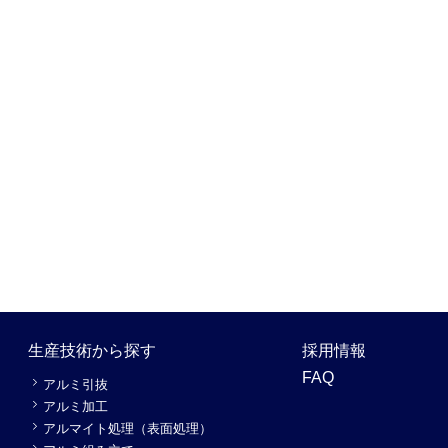
生産技術から探す
採用情報
FAQ
アルミ引抜
アルミ加工
アルマイト処理（表面処理）