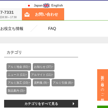
Japan
English
77-7331
お問い合わせ
:30～17:30
お役立ち情報
FAQ
カテゴリ
アルミ地金 (92)
お知らせ (37)
製作・お見積りのご相談
ニュース (11)
アルマイト (11)
アルミ加工 (10)
資料集 (9)
アルミ引抜 (8)
製品案内 (3)
カテゴリをすべて見る