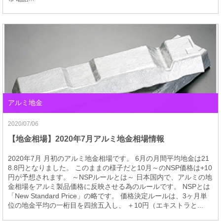
アルミ地金
2020/07/06
【地金相場】2020年7月アルミ地金相場情報
2020年7月 月初のアルミ地金相場です。 6月の月間平均地金は21
8.8円となりました。 このままの様子だと10月～のNSP価格は+10
円が予想されます。 ～NSPルールとは～ 日本国内で、アルミの地
金相場をアルミ製品価格に反映させる為のルールです。 NSPとは
「New Standard Price」の略です。 価格決定ルールは、3ヶ月単
位の地金平均の一桁目を四捨五入し、 ＋10円（エキストラと...