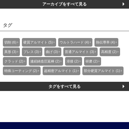
アーカイブをすべて見る
タグ
切削 (6)
硬質アルマイト (5)
ウルトラハード (4)
熱伝導率 (4)
異形 (3)
プレス (3)
曲げ (3)
普通アルマイト (3)
高精度 (2)
クラッド (2)
連続鋳造圧延棒 (2)
溶接 (2)
研磨 (2)
特殊コーティング (2)
超精密アルマイト (1)
部分硬質アルマイト (1)
タグをすべて見る