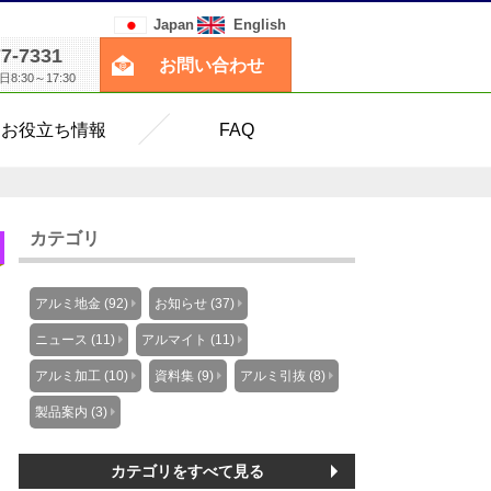
Japan
English
77-7331
お問い合わせ
:30～17:30
お役立ち情報
FAQ
カテゴリ
アルミ地金 (92)
お知らせ (37)
ニュース (11)
アルマイト (11)
アルミ加工 (10)
資料集 (9)
アルミ引抜 (8)
製品案内 (3)
カテゴリをすべて見る