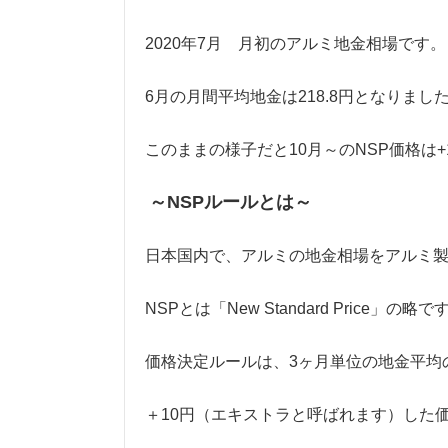
2020年7月 月初のアルミ地金相場です
6月の月間平均地金は218.8円となりまし
このままの様子だと10月～のNSP価格は
～NSPルールとは～
日本国内で、アルミの地金相場をアルミ
NSPとは「New Standard Price」の略で
価格決定ルールは、3ヶ月単位の地金平均
＋10円（エキストラと呼ばれます）した