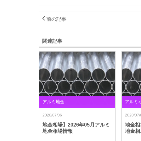
前の記事
関連記事
アルミ地金
アルミ
2020/07/06
2020/07/
地金相場】2026年05月アルミ
地金相
地金相場情報
地金相