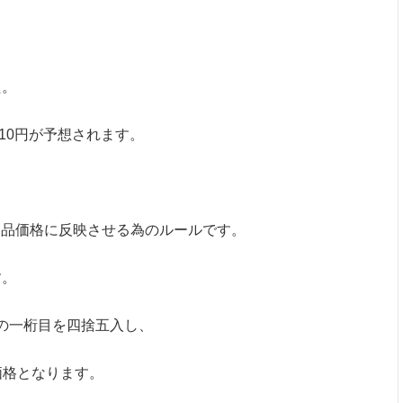
。
た。
+10円が予想されます。
製品価格に反映させる為のルールです。
す。
の一桁目を四捨五入し、
価格となります。