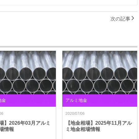
次の記事
地金
アルミ地金
06
2020/07/06
場】2026年03月アルミ
【地金相場】2025年11月アル
場情報
ミ地金相場情報