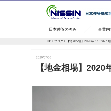
日本伸管の強み
事業内
TOP
>
ブログ
> 【地金相場】2020年7月アルミ
2020/07/06
【地金相場】202