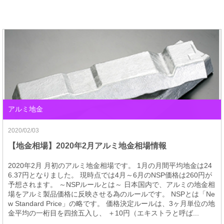
アルミ地金
2020/02/03
【地金相場】2020年2月アルミ地金相場情報
2020年2月 月初のアルミ地金相場です。 1月の月間平均地金は24
6.37円となりました。 現時点では4月～6月のNSP価格は260円が
予想されます。 ～NSPルールとは～ 日本国内で、アルミの地金相
場をアルミ製品価格に反映させる為のルールです。 NSPとは「Ne
w Standard Price」の略です。 価格決定ルールは、3ヶ月単位の地
金平均の一桁目を四捨五入し、 ＋10円（エキストラと呼ば...