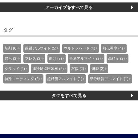
アーカイブをすべて見る
タグ
切削 (6)
硬質アルマイト (5)
ウルトラハード (4)
熱伝導率 (4)
異形 (3)
プレス (3)
曲げ (3)
普通アルマイト (3)
高精度 (2)
クラッド (2)
連続鋳造圧延棒 (2)
溶接 (2)
研磨 (2)
特殊コーティング (2)
超精密アルマイト (1)
部分硬質アルマイト (1)
タグをすべて見る