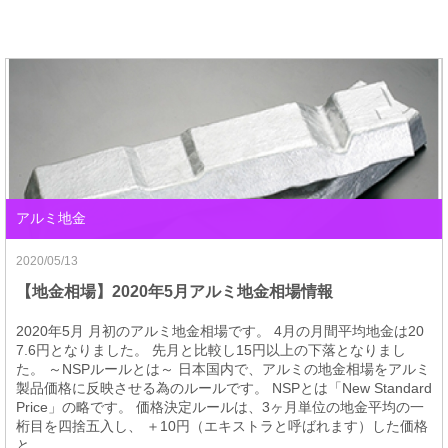
アルミ地金
2020/05/13
【地金相場】2020年5月アルミ地金相場情報
2020年5月 月初のアルミ地金相場です。 4月の月間平均地金は20
7.6円となりました。 先月と比較し15円以上の下落となりまし
た。 ～NSPルールとは～ 日本国内で、アルミの地金相場をアルミ
製品価格に反映させる為のルールです。 NSPとは「New Standard
Price」の略です。 価格決定ルールは、3ヶ月単位の地金平均の一
桁目を四捨五入し、 ＋10円（エキストラと呼ばれます）した価格
と...