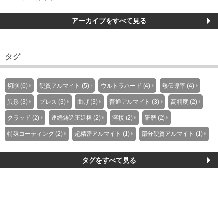
アーカイブをすべて見る
タグ
切削 (6)
硬質アルマイト (5)
ウルトラハード (4)
熱伝導率 (4)
異形 (3)
プレス (3)
曲げ (3)
普通アルマイト (3)
高精度 (2)
クラッド (2)
連続鋳造圧延棒 (2)
溶接 (2)
研磨 (2)
特殊コーティング (2)
超精密アルマイト (1)
部分硬質アルマイト (1)
タグをすべて見る