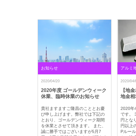
お知らせ
アルミ
2020/04/20
2020/04/
2020年度 ゴールデンウィーク
【地金
休業、臨時休業のお知らせ
地金相
貴社ますますご隆昌のこととお慶
2020
び申し上げます。弊社では下記の
です。 
とおり、ゴールデンウィーク期間
円となり
を休業とさせて頂きます。 また、
円以上
誠に勝手ではございますが5月7
Pルー