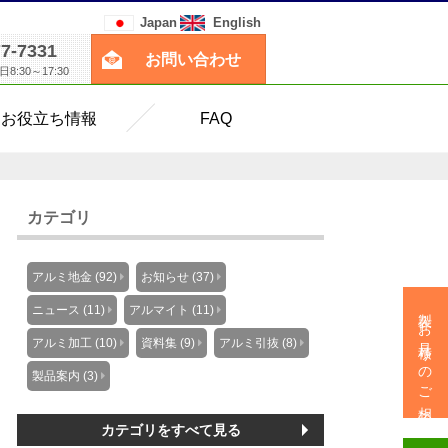
Japan
English
77-7331
お問い合わせ
:30～17:30
お役立ち情報
FAQ
カテゴリ
アルミ地金 (92)
お知らせ (37)
製作・お見積りのご相談
ニュース (11)
アルマイト (11)
アルミ加工 (10)
資料集 (9)
アルミ引抜 (8)
製品案内 (3)
カテゴリをすべて見る