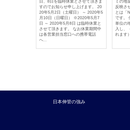
日、8日を臨時休業とさせて頂きま
ミの地
すのでお知らせ申し上げます。 20
反映させ
20年5月2日（土曜日） ～ 2020年5
とは「Ne
月10日（日曜日） ※2020年5月7
です。
日 ～ 2020年5月8日 は臨時休業と
単位の
させて頂きます。 なお休業期間中
入し、 
は各営業担当窓口への携帯電話
れます）
へ...
日本伸管の強み