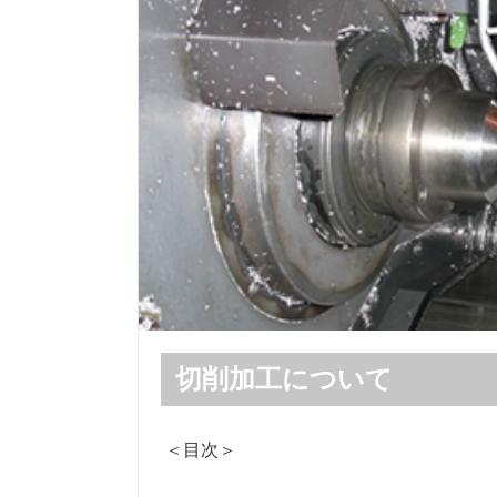
切削加工について
＜目次＞