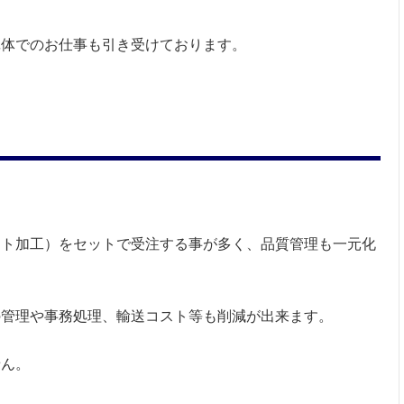
単体でのお仕事も引き受けております。
イト加工）をセットで
受注する事が多く、品質管理も一元化
の管理や事務処理、輸送コスト等も削減が出来ます。
せん。