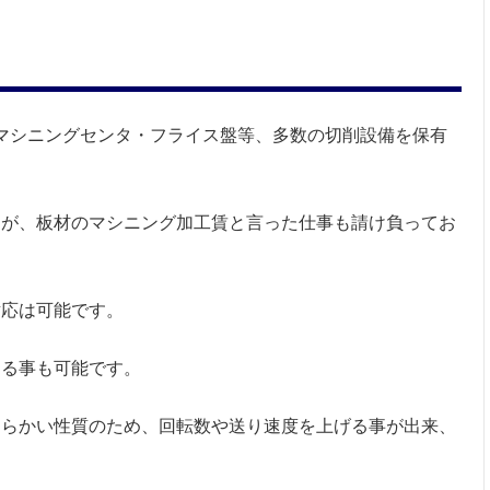
・マシニングセンタ・フライス盤等、多数の切削設備を保有
すが、板材のマシニング加工賃と言った仕事も請け負ってお
対応は可能です。
する事も可能です。
柔らかい性質のため、回転数や送り速度を上げる事が出来、