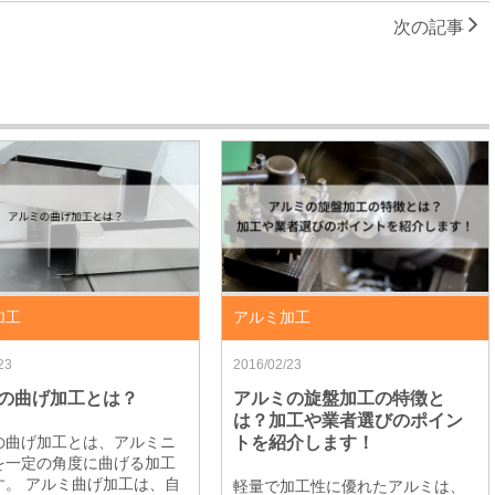
次の記事
加工
アルミ加工
23
2016/02/23
の曲げ加工とは？
アルミの旋盤加工の特徴と
は？加工や業者選びのポイン
の曲げ加工とは、アルミニ
トを紹介します！
を一定の角度に曲げる加工
す。 アルミ曲げ加工は、自
軽量で加工性に優れたアルミは、