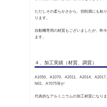
ただしその柔らかさから、切削屑にも粘
ります。
自動機専用の材質もございましたが、昨
ます。
４、加工実績（材質、調質）
A1050、A1070、A2011、A2014、A201
N01、A7075等が
代表的なアルミニウムの加工材質になり