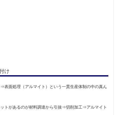
付け
工⇒表面処理（アルマイト）という一貫生産体制の中の
真ん
リットがあるのが材料調達から引抜⇒切削加工⇒アルマイト