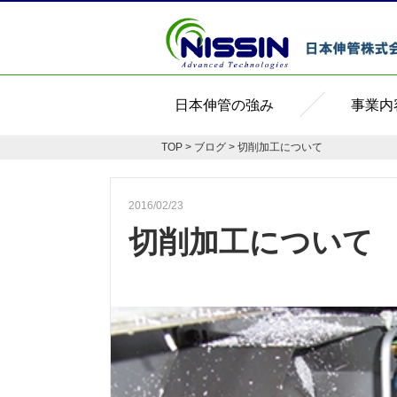
日本伸管の強み
事業内
TOP
>
ブログ
> 切削加工について
2016/02/23
切削加工について