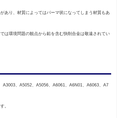
りがあり、材質によってはパーマ状になってしまう材質もあ
今では環境問題の観点から鉛を含む快削合金は敬遠されてい
7、A3003、A5052、A5056、A6061、A6N01、A6063、A7
ます。