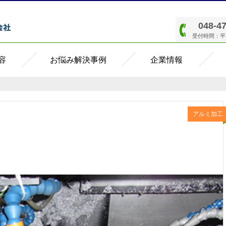
048-4
受付時間：平日8
容
お悩み解決事例
企業情報
アルミ加工