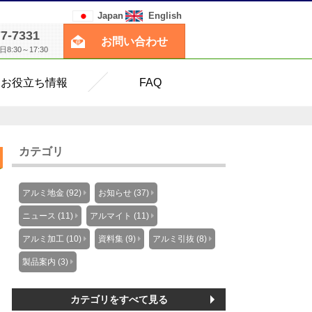
Japan
English
77-7331
お問い合わせ
:30～17:30
お役立ち情報
FAQ
カテゴリ
アルミ地金 (92)
お知らせ (37)
ニュース (11)
アルマイト (11)
アルミ加工 (10)
資料集 (9)
アルミ引抜 (8)
製品案内 (3)
カテゴリをすべて見る