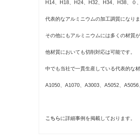
H14、H18、H24、H32、H34、H38、０
代表的なアルミニウムの加工調質になり
その他にもアルミニウムには多くの材質
他材質においても切削対応は可能です。
中でも当社で一貫生産している代表的な
A1050、A1070、A3003、A5052、A
こちら
に詳細事例を掲載しております。