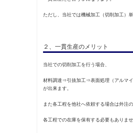
ただし、当社では機械加工（切削加工）
２、一貫生産のメリット
当社での切削加工を行う場合、
材料調達⇒引抜加工⇒表面処理（アルマ
が出来ます。
また各工程を他社へ依頼する場合は外注
各工程での在庫を保有する必要もありま