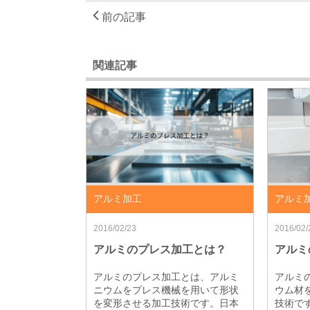
前の記事
関連記事
アルミ加工
アルミ
2016/02/23
2016/02/
アルミのプレス加工とは？
アルミ
アルミのプレス加工とは、アルミ
アルミ
ニウムをプレス機械を用いて形状
ウム材
を変形させる加工技術です。日本
技術で