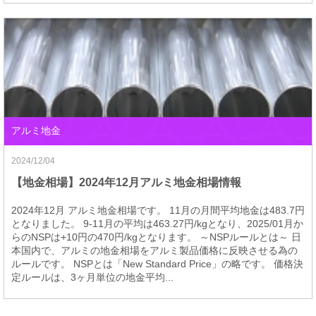
アルミ地金
2024/12/04
【地金相場】2024年12月アルミ地金相場情報
2024年12月 アルミ地金相場です。 11月の月間平均地金は483.7円
となりました。 9-11月の平均は463.27円/kgとなり、2025/01月か
らのNSPは+10円の470円/kgとなります。 ～NSPルールとは～ 日
本国内で、アルミの地金相場をアルミ製品価格に反映させる為の
ルールです。 NSPとは「New Standard Price」の略です。 価格決
定ルールは、3ヶ月単位の地金平均...