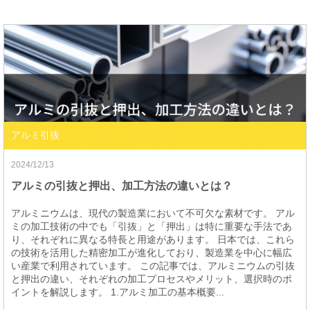
アルミ引抜
2024/12/13
アルミの引抜と押出、加工方法の違いとは？
アルミニウムは、現代の製造業において不可欠な素材です。 アル
ミの加工技術の中でも「引抜」と「押出」は特に重要な手法であ
り、それぞれに異なる特長と用途があります。 日本では、これら
の技術を活用した精密加工が進化しており、製造業を中心に幅広
い産業で利用されています。 この記事では、アルミニウムの引抜
と押出の違い、それぞれの加工プロセスやメリット、選択時のポ
イントを解説します。 1.アルミ加工の基本概要...