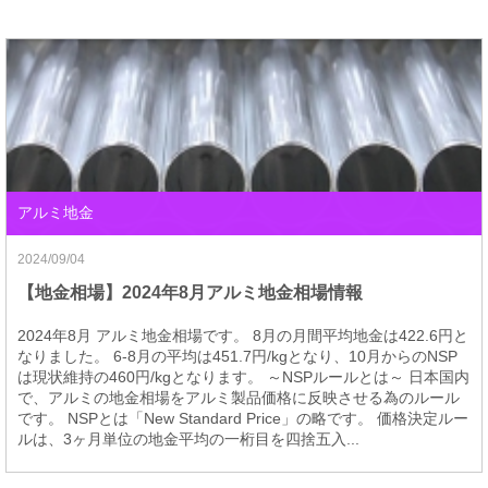
アルミ地金
2024/09/04
【地金相場】2024年8月アルミ地金相場情報
2024年8月 アルミ地金相場です。 8月の月間平均地金は422.6円と
なりました。 6-8月の平均は451.7円/kgとなり、10月からのNSP
は現状維持の460円/kgとなります。 ～NSPルールとは～ 日本国内
で、アルミの地金相場をアルミ製品価格に反映させる為のルール
です。 NSPとは「New Standard Price」の略です。 価格決定ルー
ルは、3ヶ月単位の地金平均の一桁目を四捨五入...