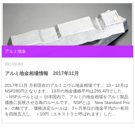
アルミ地金
2017/11/03
アルミ地金相場情報 2017年11月
2017年11月 月初現在のアルミニウム地金相場です。 10～12月は
NSP280円となります。 10月の地金価格平均は295.4円でした。
～NSPルールとは～ 日本国内で、アルミの地金相場をアルミ製品
価格に反映させる為のルールです。 NSPとは「New Standard Pric
e」の略です。 価格決定ルールは、3ヶ月単位の地金平均の一桁目
を四捨五入し、 ＋10円（エキストラと呼ばれます）した...