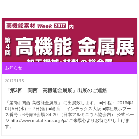
お知らせ
2017/11/15
「第3回 関西 高機能金属展」出展のご連絡
「第3回 関西 高機能金属展」 に出展致します。 ■日 程： 2016年1
0月5日(水) ～ 7日(金) ■場 所： インテックス大阪 ■弊社展示ブー
ス番号：6号館B会場 34-20 （日本アルミニウム協会内） 公式ペー
ジ http://www.metal-kansai.jp/ja/ ご来場心よりお待ち申し上げま
す。