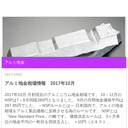
アルミ地金
2017/10/03
アルミ地金相場情報 2017年10月
2017年10月 月初現在のアルミニウム地金相場です。 10～12月の
NSPは7～9月同様280円となりました。 9月の月間地金価格平均は
287.85円でした。 ～NSPルールとは～ 日本国内で、アルミの地金
相場をアルミ製品価格に反映させる為のルールです。 NSPとは
「New Standard Price」の略です。 価格決定ルールは、3ヶ月単
位の地金平均の一桁目を四捨五入し、 ＋10円（エキスト...