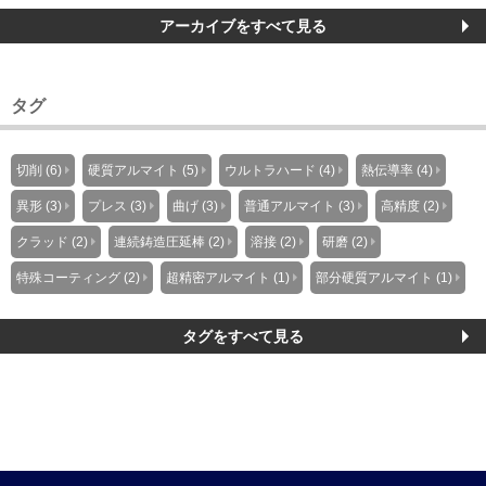
アーカイブをすべて見る
タグ
切削 (6)
硬質アルマイト (5)
ウルトラハード (4)
熱伝導率 (4)
異形 (3)
プレス (3)
曲げ (3)
普通アルマイト (3)
高精度 (2)
クラッド (2)
連続鋳造圧延棒 (2)
溶接 (2)
研磨 (2)
特殊コーティング (2)
超精密アルマイト (1)
部分硬質アルマイト (1)
タグをすべて見る