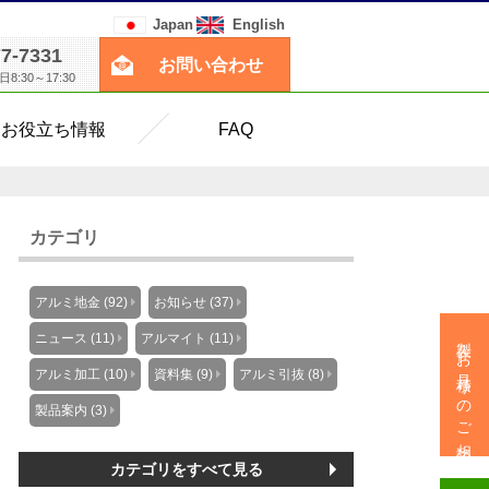
Japan
English
77-7331
お問い合わせ
:30～17:30
お役立ち情報
FAQ
カテゴリ
アルミ地金 (92)
お知らせ (37)
製作・お見積りのご相談
ニュース (11)
アルマイト (11)
アルミ加工 (10)
資料集 (9)
アルミ引抜 (8)
製品案内 (3)
カテゴリをすべて見る