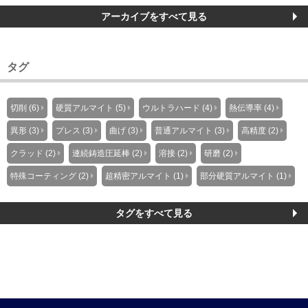
アーカイブをすべて見る
タグ
切削 (6)
硬質アルマイト (5)
ウルトラハード (4)
熱伝導率 (4)
異形 (3)
プレス (3)
曲げ (3)
普通アルマイト (3)
高精度 (2)
クラッド (2)
連続鋳造圧延棒 (2)
溶接 (2)
研磨 (2)
特殊コーティング (2)
超精密アルマイト (1)
部分硬質アルマイト (1)
タグをすべて見る