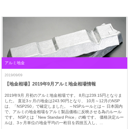
アルミ地金
2019/09/09
【地金相場】2019年9月アルミ地金相場情報
2019年9月 月初のアルミ地金相場です。 8月は239.15円となりま
した。 直近3ヶ月の地金は243.90円となり、 10月～12月のNSP
は、「NSP250」で確定しました。 ～NSPルールとは～ 日本国内
で、アルミの地金相場をアルミ製品価格に反映させる為のルール
です。 NSPとは「New Standard Price」の略です。 価格決定ルー
ルは、3ヶ月単位の地金平均の一桁目を四捨五入し、...