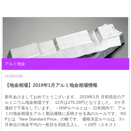
アルミ地金
2019/01/09
【地金相場】2019年1月アルミ地金相場情報
新年あけましておめでとうございます。 2019年1月 月初現在のア
ルミニウム地金相場です。 12月は275.29円となりました。 2ケ月
連続で下落をしています。 ～NSPルールとは～ 日本国内で、アル
ミの地金相場をアルミ製品価格に反映させる為のルールです。 NS
Pとは「New Standard Price」の略です。 価格決定ルールは、3ヶ
月単位の地金平均の一桁目を四捨五入し、 ＋10円（エキスト...