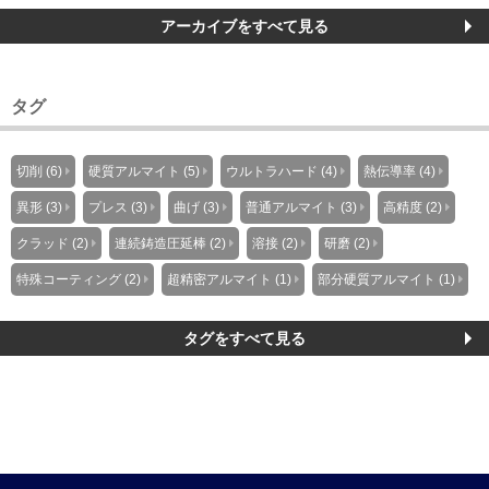
アーカイブをすべて見る
タグ
切削 (6)
硬質アルマイト (5)
ウルトラハード (4)
熱伝導率 (4)
異形 (3)
プレス (3)
曲げ (3)
普通アルマイト (3)
高精度 (2)
クラッド (2)
連続鋳造圧延棒 (2)
溶接 (2)
研磨 (2)
特殊コーティング (2)
超精密アルマイト (1)
部分硬質アルマイト (1)
タグをすべて見る