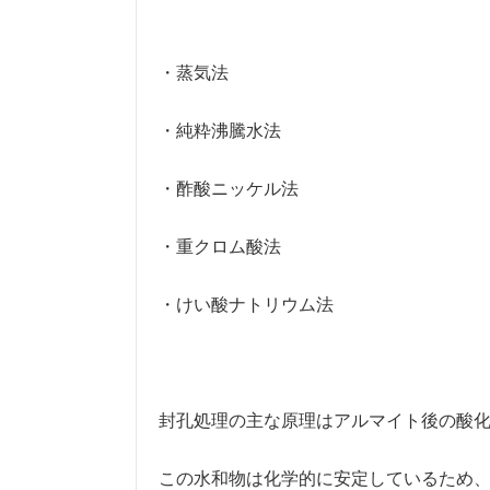
・蒸気法
・純粋沸騰水法
・酢酸ニッケル法
・重クロム酸法
・けい酸ナトリウム法
封孔処理の主な原理はアルマイト後の酸
この水和物は化学的に安定しているため