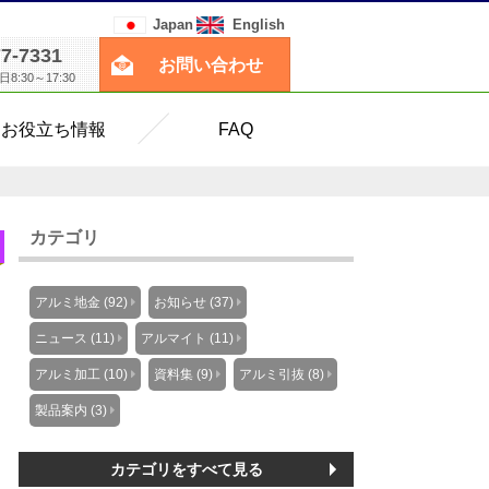
Japan
English
77-7331
お問い合わせ
:30～17:30
お役立ち情報
FAQ
カテゴリ
アルミ地金 (92)
お知らせ (37)
ニュース (11)
アルマイト (11)
アルミ加工 (10)
資料集 (9)
アルミ引抜 (8)
製品案内 (3)
カテゴリをすべて見る