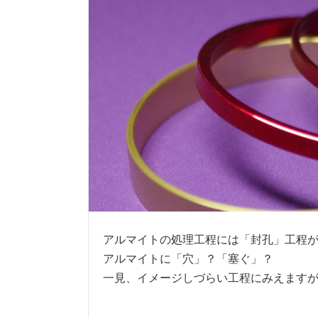
アルマイトの処理工程には「封孔」工程
アルマイトに「穴」？「塞ぐ」？
一見、イメージしづらい工程にみえます