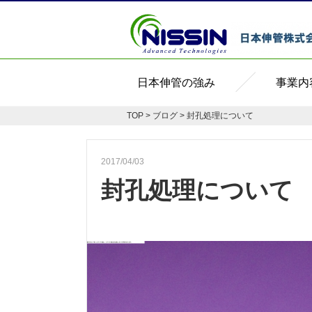
日本伸管の強み
事業内
TOP
>
ブログ
> 封孔処理について
2017/04/03
封孔処理について