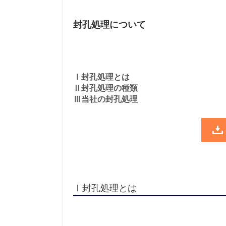
封孔処理について
Ⅰ封孔処理とは
Ⅱ封孔処理の種類
Ⅲ当社の封孔処理
Ⅰ封孔処理とは