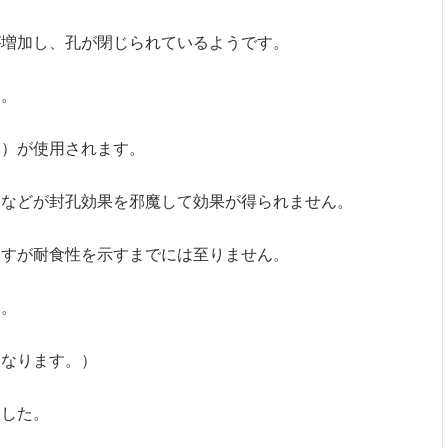
が増加し、孔が閉じられているようです。
す。
水）が使用されます。
ンなどが封孔効果を邪魔して効果が得られません。
ますが耐食性を示すまでには至りません。
す。
になります。）
ました。