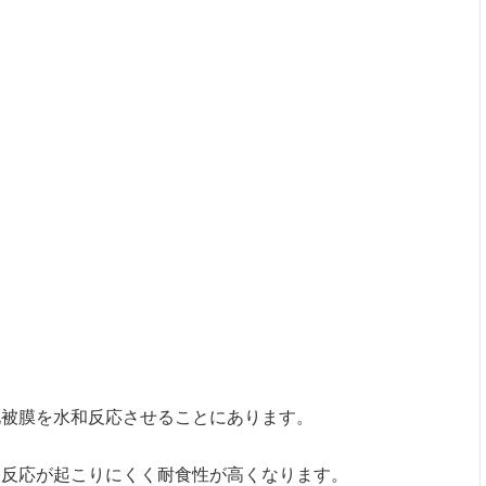
化被膜を水和反応させることにあります。
、反応が起こりにくく耐食性が高くなります。