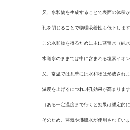
又、水和物を生成することで表面の体積
孔を閉じることで物理吸着性も低下しま
この水和物を得るために主に蒸留水（純
水道水のままでは中に含まれる塩素イオ
又、常温では孔壁には水和物は形成され
温度を上げるにつれ封孔効果が高まりま
（ある一定温度まで行くと効果は暫定的
そのため、蒸気や沸騰水が使用されてい