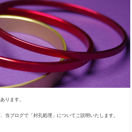
があります。
が、当ブログで「封孔処理」についてご説明いたします。