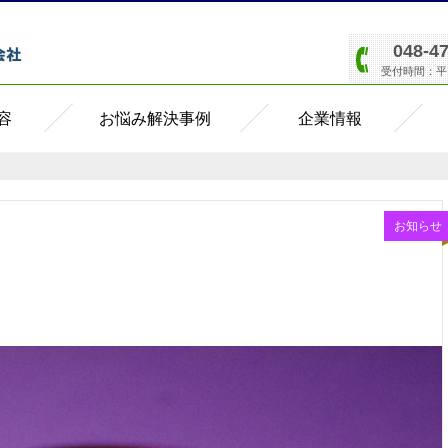
048-4
受付時間：平日8
容
お悩み解決事例
企業情報
お知らせ