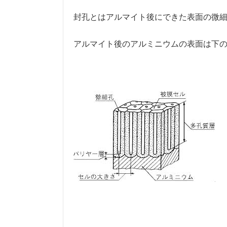
封孔とはアルマイト後にできた表面の微
アルマイト後のアルミニウムの表面は下