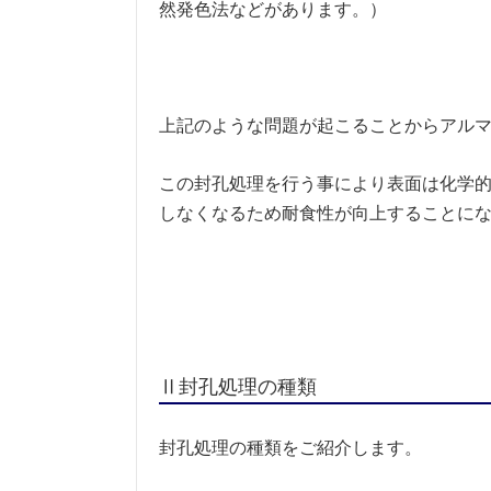
然発色法などがあります。）
上記のような問題が起こることからアル
この封孔処理を行う事により表面は化学
しなくなるため耐食性が向上することに
Ⅱ封孔処理の種類
封孔処理の種類をご紹介します。