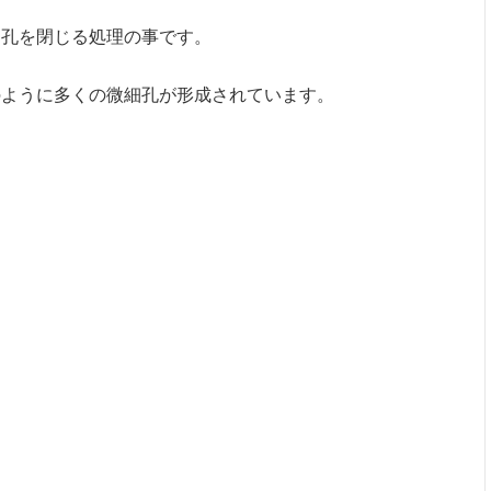
細孔を閉じる処理の事です。
のように多くの微細孔が形成されています。