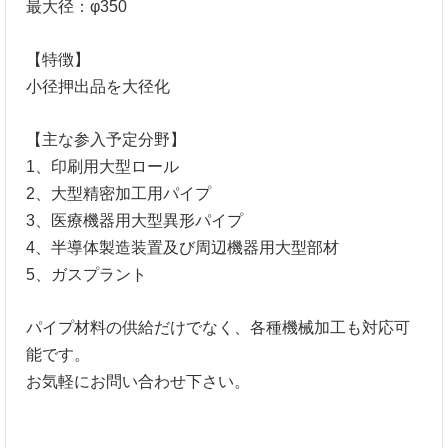
最大径：φ350
【特徴】
小径押出品を大径化
【主な参入予定分野】
1、印刷用大型ロール
2、大型精密加工用パイプ
3、医療機器用大型異形パイプ
4、半導体製造装置及び周辺機器用大型部材
5、ガスプラント
パイプ材料の供給だけでなく、各種機械加工も対応可
能です。
お気軽にお問い合わせ下さい。