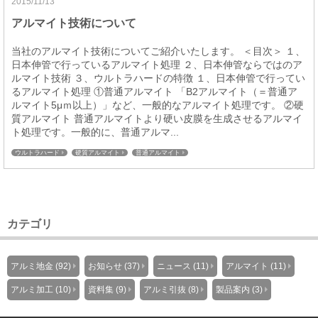
2015/11/13
アルマイト技術について
当社のアルマイト技術についてご紹介いたします。 ＜目次＞ １、
日本伸管で行っているアルマイト処理 ２、日本伸管ならではのア
ルマイト技術 ３、ウルトラハードの特徴 １、日本伸管で行ってい
るアルマイト処理 ①普通アルマイト 「B2アルマイト（＝普通ア
ルマイト5μｍ以上）」など、一般的なアルマイト処理です。 ②硬
質アルマイト 普通アルマイトより硬い皮膜を生成させるアルマイ
ト処理です。一般的に、普通アルマ...
ウルトラハード
硬質アルマイト
普通アルマイト
カテゴリ
アルミ地金 (92)
お知らせ (37)
ニュース (11)
アルマイト (11)
アルミ加工 (10)
資料集 (9)
アルミ引抜 (8)
製品案内 (3)