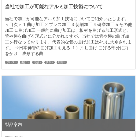
当社で加工が可能なアルミ加工技術について
当社で加工が可能なアルミ加工技術についてご紹介いたします。
＜目次＞ 1.曲げ加工 2.プレス加工 3.切削加工 4.研磨加工 5.その他
加工 1.曲げ加工 一般的に曲げ加工は、板材を曲げる加工形式と、
管や棒を曲げる形式とに分かれますが、当社では管や棒の曲げ加
工を行なっております。代表的な管の曲げ加工は4つに大別されま
す。 ⇒日本伸管の曲げ加工を見る １）押し曲げ 曲げる部分に力
をかけ、成形する曲...
プレス
曲げ
溶接
切削
研磨
製品案内