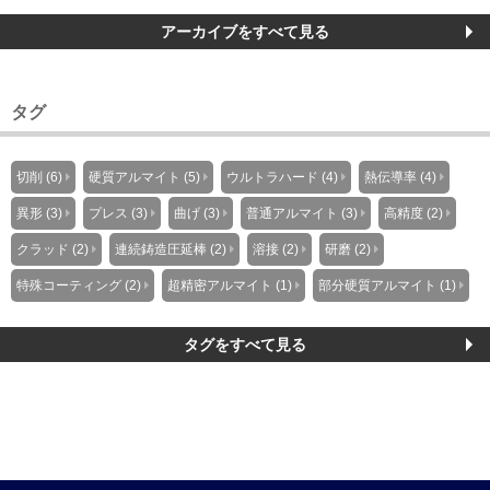
アーカイブをすべて見る
タグ
切削 (6)
硬質アルマイト (5)
ウルトラハード (4)
熱伝導率 (4)
異形 (3)
プレス (3)
曲げ (3)
普通アルマイト (3)
高精度 (2)
クラッド (2)
連続鋳造圧延棒 (2)
溶接 (2)
研磨 (2)
特殊コーティング (2)
超精密アルマイト (1)
部分硬質アルマイト (1)
タグをすべて見る