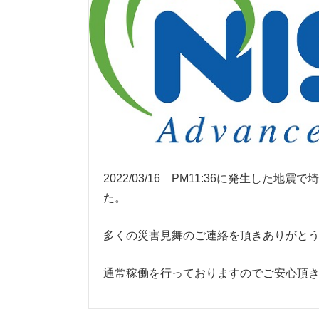
2022/03/16 PM11:36に発生し
た。
多くの災害見舞のご連絡を頂きありがと
通常稼働を行っておりますのでご安心頂