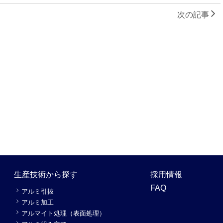
次の記事
生産技術から探す
採用情報
FAQ
アルミ引抜
アルミ加工
アルマイト処理（表面処理）