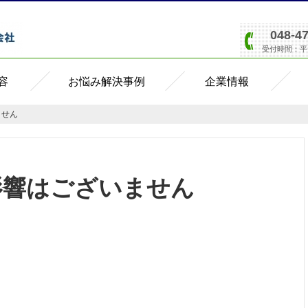
048-4
受付時間：平日8
容
お悩み解決事例
企業情報
ません
震の影響はございません