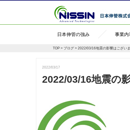
日本伸管の強み
事業内
TOP
>
ブログ
> 2022/03/16地震の影響はござい
2022/03/17
2022/03/16地