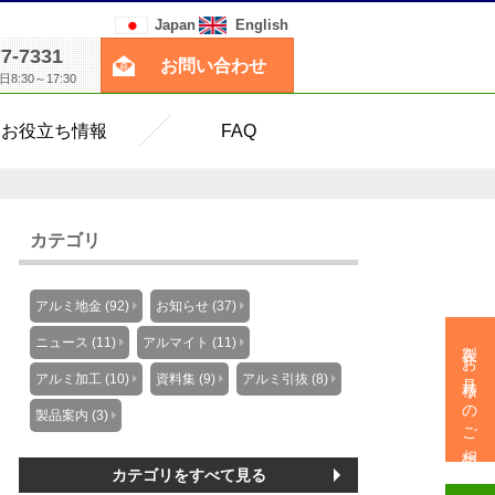
Japan
English
77-7331
お問い合わせ
:30～17:30
お役立ち情報
FAQ
カテゴリ
アルミ地金 (92)
お知らせ (37)
製作・お見積りのご相談
ニュース (11)
アルマイト (11)
アルミ加工 (10)
資料集 (9)
アルミ引抜 (8)
製品案内 (3)
カテゴリをすべて見る