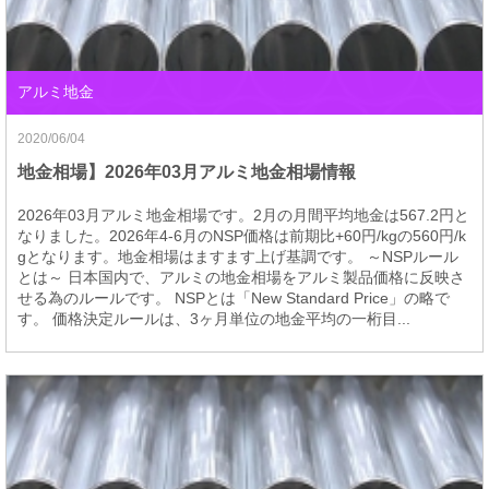
アルミ地金
2020/06/04
地金相場】2026年03月アルミ地金相場情報
2026年03月アルミ地金相場です。2月の月間平均地金は567.2円と
なりました。2026年4-6月のNSP価格は前期比+60円/kgの560円/k
gとなります。地金相場はますます上げ基調です。 ～NSPルール
とは～ 日本国内で、アルミの地金相場をアルミ製品価格に反映さ
せる為のルールです。 NSPとは「New Standard Price」の略で
す。 価格決定ルールは、3ヶ月単位の地金平均の一桁目...