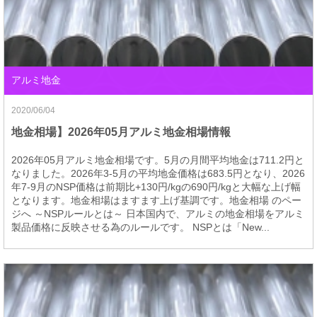
アルミ地金
2020/06/04
地金相場】2026年05月アルミ地金相場情報
2026年05月アルミ地金相場です。5月の月間平均地金は711.2円と
なりました。2026年3-5月の平均地金価格は683.5円となり、2026
年7-9月のNSP価格は前期比+130円/kgの690円/kgと大幅な上げ幅
となります。地金相場はますます上げ基調です。地金相場 のペー
ジへ ～NSPルールとは～ 日本国内で、アルミの地金相場をアルミ
製品価格に反映させる為のルールです。 NSPとは「New...