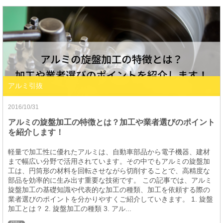
アルミ引抜
2016/10/31
アルミの旋盤加工の特徴とは？加工や業者選びのポイント
を紹介します！
軽量で加工性に優れたアルミは、自動車部品から電子機器、建材
まで幅広い分野で活用されています。その中でもアルミの旋盤加
工は、円筒形の材料を回転させながら切削することで、高精度な
部品を効率的に生み出す重要な技術です。 この記事では、アルミ
旋盤加工の基礎知識や代表的な加工の種類、加工を依頼する際の
業者選びのポイントを分かりやすくご紹介していきます。 1. 旋盤
加工とは？ 2. 旋盤加工の種類 3. アル...