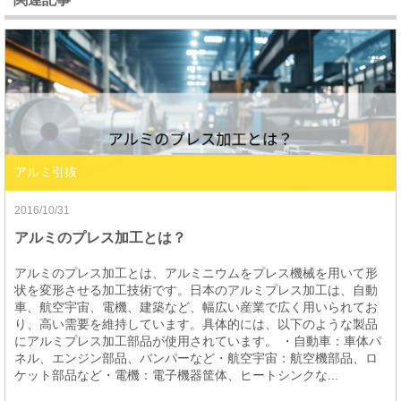
アルミ引抜
2016/10/31
アルミのプレス加工とは？
アルミのプレス加工とは、アルミニウムをプレス機械を用いて形
状を変形させる加工技術です。日本のアルミプレス加工は、自動
車、航空宇宙、電機、建築など、幅広い産業で広く用いられてお
り、高い需要を維持しています。具体的には、以下のような製品
にアルミプレス加工部品が使用されています。 ・自動車：車体パ
ネル、エンジン部品、バンパーなど・航空宇宙：航空機部品、ロ
ケット部品など・電機：電子機器筐体、ヒートシンクな...