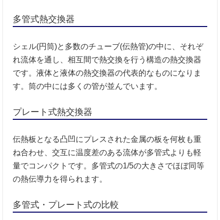
多管式熱交換器
シェル(円筒)と多数のチューブ(伝熱管)の中に、それぞ
れ流体を通し、相互間で熱交換を行う構造の熱交換器
です。液体と液体の熱交換器の代表的なものになりま
す。筒の中には多くの管が並んでいます。
プレート式熱交換器
伝熱板となる凸凹にプレスされた金属の板を何枚も重
ね合わせ、交互に温度差のある流体が多管式よりも軽
量でコンパクトです。多管式の1/5の大きさでほぼ同等
の熱伝導力を得られます。
多管式・プレート式の比較