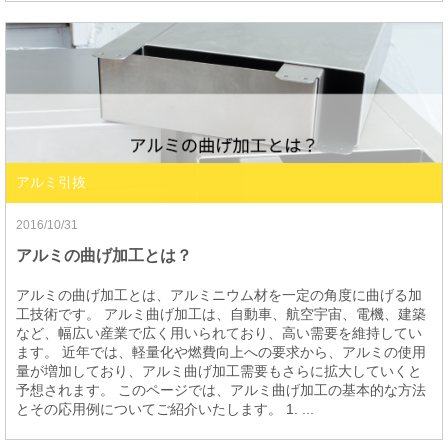
アルミ引抜
2016/10/31
アルミの曲げ加工とは？
アルミの曲げ加工とは、アルミニウム材を一定の角度に曲げる加
工技術です。 アルミ曲げ加工は、自動車、航空宇宙、電機、建築
など、幅広い産業で広く用いられており、高い需要を維持してい
ます。 近年では、軽量化や燃費向上への要求から、アルミの使用
量が増加しており、アルミ曲げ加工需要もさらに拡大していくと
予想されます。 このページでは、アルミ曲げ加工の基本的な方法
とその応用例についてご紹介いたします。 1. ...