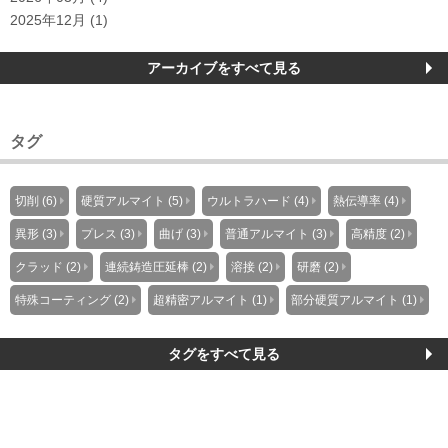
2025年12月 (1)
アーカイブをすべて見る
タグ
切削 (6)
硬質アルマイト (5)
ウルトラハード (4)
熱伝導率 (4)
異形 (3)
プレス (3)
曲げ (3)
普通アルマイト (3)
高精度 (2)
クラッド (2)
連続鋳造圧延棒 (2)
溶接 (2)
研磨 (2)
特殊コーティング (2)
超精密アルマイト (1)
部分硬質アルマイト (1)
タグをすべて見る