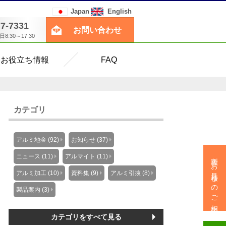
Japan
English
77-7331
お問い合わせ
:30～17:30
お役立ち情報
FAQ
カテゴリ
アルミ地金 (92)
お知らせ (37)
製作・お見積りのご相談
ニュース (11)
アルマイト (11)
アルミ加工 (10)
資料集 (9)
アルミ引抜 (8)
製品案内 (3)
カテゴリをすべて見る