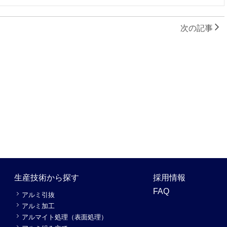
次の記事
生産技術から探す
採用情報
FAQ
アルミ引抜
アルミ加工
アルマイト処理（表面処理）