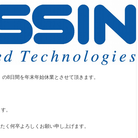
木）の8日間を年末年始休業とさせて頂きます。
。
ます。
りたく何卒よろしくお願い申し上げます。