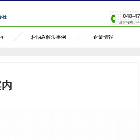
048-4
受付時間：平日8
容
お悩み解決事例
企業情報
案内