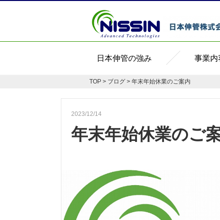
日本伸管の強み
事業内
TOP
>
ブログ
> 年末年始休業のご案内
2023/12/14
年末年始休業のご