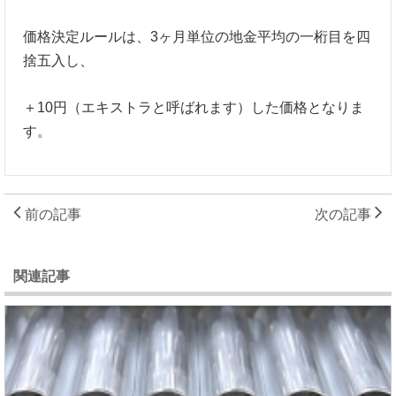
価格決定ルールは、3ヶ月単位の地金平均の一桁目を四
捨五入し、
＋10円（エキストラと呼ばれます）した価格となりま
す。
前の記事
次の記事
関連記事