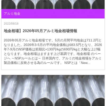
アルミ地金
2022/08/18
地金相場】2026年05月アルミ地金相場情報
2026年05月アルミ地金相場です。5月の月間平均地金は711.2円と
なりました。2026年3-5月の平均地金価格は683.5円となり、2026
年7-9月のNSP価格は前期比+130円/kgの690円/kgと大幅な上げ幅
となります。地金相場はますます上げ基調です。地金相場 のペー
ジへ ～NSPルールとは～ 日本国内で、アルミの地金相場をアルミ
製品価格に反映させる為のルールです。 NSPとは「New...