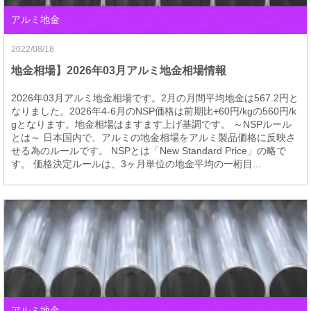
アルミ地金
2022/08/18
地金相場】2026年03月アルミ地金相場情報
2026年03月アルミ地金相場です。2月の月間平均地金は567.2円と
なりました。2026年4-6月のNSP価格は前期比+60円/kgの560円/k
gとなります。地金相場はますます上げ基調です。 ～NSPルール
とは～ 日本国内で、アルミの地金相場をアルミ製品価格に反映さ
せる為のルールです。 NSPとは「New Standard Price」の略で
す。 価格決定ルールは、3ヶ月単位の地金平均の一桁目...
アルミ地金