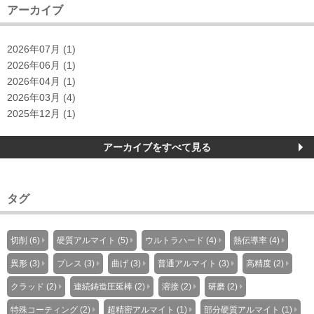
アーカイブ
2026年07月 (1)
2026年06月 (1)
2026年04月 (1)
2026年03月 (4)
2025年12月 (1)
アーカイブをすべて見る
タグ
切削 (6)
硬質アルマイト (5)
ウルトラハード (4)
熱伝導率 (4)
異形 (3)
プレス (3)
曲げ (3)
普通アルマイト (3)
高精度 (2)
クラッド (2)
連続鋳造圧延棒 (2)
溶接 (2)
研磨 (2)
特殊コーティング (2)
超精密アルマイト (1)
部分硬質アルマイト (1)