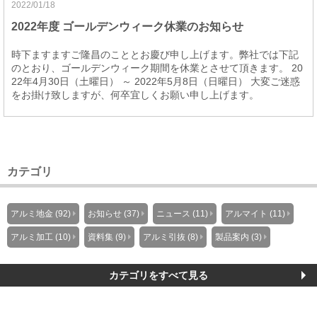
2022/01/18
2022年度 ゴールデンウィーク休業のお知らせ
時下ますますご隆昌のこととお慶び申し上げます。弊社では下記
のとおり、ゴールデンウィーク期間を休業とさせて頂きます。 20
22年4月30日（土曜日） ～ 2022年5月8日（日曜日） 大変ご迷惑
をお掛け致しますが、何卒宜しくお願い申し上げます。
カテゴリ
アルミ地金 (92)
お知らせ (37)
ニュース (11)
アルマイト (11)
アルミ加工 (10)
資料集 (9)
アルミ引抜 (8)
製品案内 (3)
カテゴリをすべて見る