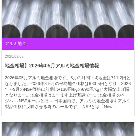
アルミ地金
2020/09/03
地金相場】2026年05月アルミ地金相場情報
2026年05月アルミ地金相場です。5月の月間平均地金は711.2円と
なりました。2026年3-5月の平均地金価格は683.5円となり、2026
年7-9月のNSP価格は前期比+130円/kgの690円/kgと大幅な上げ幅
となります。地金相場はますます上げ基調です。地金相場 のペー
ジへ ～NSPルールとは～ 日本国内で、アルミの地金相場をアルミ
製品価格に反映させる為のルールです。 NSPとは「New...