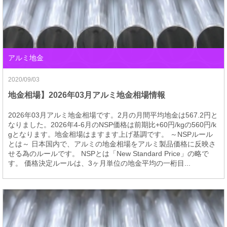
アルミ地金
2020/09/03
地金相場】2026年03月アルミ地金相場情報
2026年03月アルミ地金相場です。2月の月間平均地金は567.2円と
なりました。2026年4-6月のNSP価格は前期比+60円/kgの560円/k
gとなります。地金相場はますます上げ基調です。 ～NSPルール
とは～ 日本国内で、アルミの地金相場をアルミ製品価格に反映さ
せる為のルールです。 NSPとは「New Standard Price」の略で
す。 価格決定ルールは、3ヶ月単位の地金平均の一桁目...