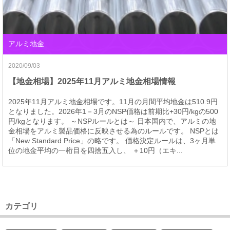
アルミ地金
2020/09/03
【地金相場】2025年11月アルミ地金相場情報
2025年11月アルミ地金相場です。11月の月間平均地金は510.9円
となりました。2026年1－3月のNSP価格は前期比+30円/kgの500
円/kgとなります。 ～NSPルールとは～ 日本国内で、アルミの地
金相場をアルミ製品価格に反映させる為のルールです。 NSPとは
「New Standard Price」の略です。 価格決定ルールは、3ヶ月単
位の地金平均の一桁目を四捨五入し、 ＋10円（エキ...
カテゴリ