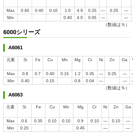
Max
0.40
0.40
0.10
1.0
4.9
0.25
―
0.25
―
Min
0.40
4.0
0.05
―
―
（数値は％）
6000シリーズ
A6061
元素
Si
Fe
Cu
Mn
Mg
Cr
Ni
Zn
Ga
Max
0.8
0.7
0.40
0.15
1.2
0.35
―
0.25
―
Min
0.40
0.15
0.8
0.04
―
―
（数値は％）
A6063
元素
Si
Fe
Cu
Mn
Mg
Cr
Ni
Zn
Ga
Max
0.6
0.35
0.10
0.10
0.9
0.10
―
0.10
―
Min
0.20
0.45
―
―