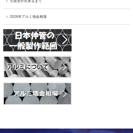
引抜管が出来るまで
2026年アルミ地金相場