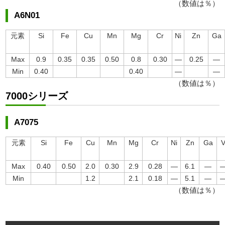
（数値は％）
A6N01
元素
Si
Fe
Cu
Mn
Mg
Cr
Ni
Zn
Ga
Max
0.9
0.35
0.35
0.50
0.8
0.30
―
0.25
―
Min
0.40
0.40
―
―
（数値は％）
7000シリーズ
A7075
元素
Si
Fe
Cu
Mn
Mg
Cr
Ni
Zn
Ga
Max
0.40
0.50
2.0
0.30
2.9
0.28
―
6.1
―
Min
1.2
2.1
0.18
―
5.1
―
（数値は％）