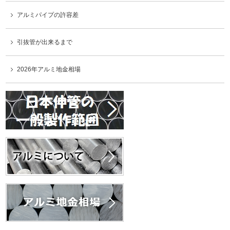
アルミパイプの許容差
引抜管が出来るまで
2026年アルミ地金相場