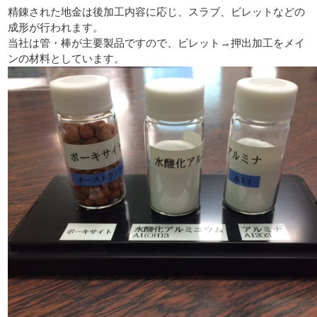
精錬された地金は後加工内容に応じ、スラブ、ビレットなどの
成形が行われます。
当社は管・棒が主要製品ですので、ビレット→押出加工をメイ
ンの材料としています。